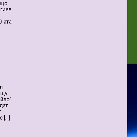
бщо
ргиев
0-ата
ол
ещу
йло”.
дат
т
 […]