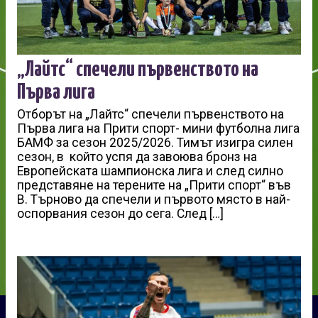
„Лайтс“ спечели първенството на
Първа лига
Отборът на „Лайтс“ спечели първенството на
Първа лига на Прити спорт- мини футболна лига
БАМФ за сезон 2025/2026. Тимът изигра силен
сезон, в който успя да завоюва бронз на
Европейската шампионска лига и след силно
представяне на терените на „Прити спорт“ във
В. Търново да спечели и първото място в най-
оспорвания сезон до сега. След […]