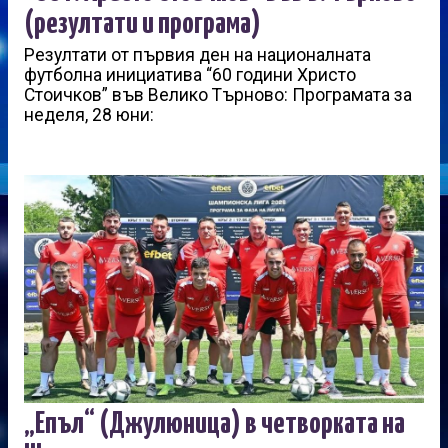
(резултати и програма)
Резултати от първия ден на националната
футболна инициатива “60 години Христо
Стоичков” във Велико Търново: Програмата за
неделя, 28 юни:
„Епъл“ (Джулюница) в четворката на