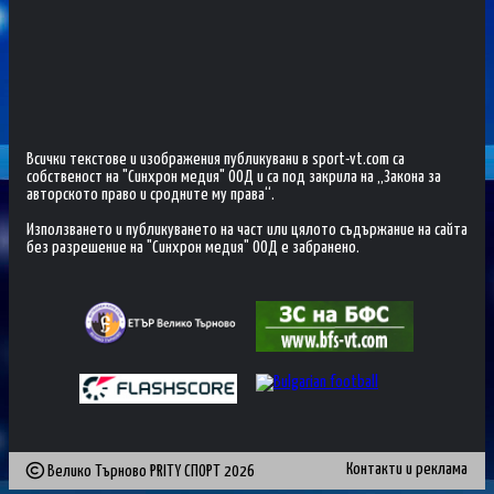
Всички текстове и изображения публикувани в sport-vt.com са
собственост на "Синхрон медия" ООД и са под закрила на „Закона за
авторското право и сродните му права“.
Използването и публикуването на част или цялото съдържание на сайта
без разрешение на "Синхрон медия" ООД е забранено.
Контакти и реклама
Велико Търново PRITY СПОРТ
2026