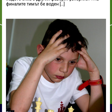
финалите тимът бе воден […]