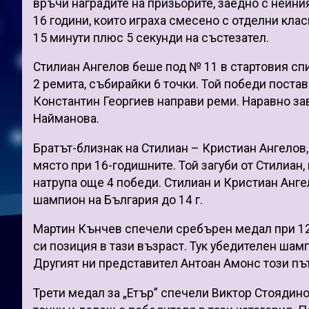
връчи наградите на призьорите, заедно с нейни
16 години, които играха смесено с отделни клас
15 минути плюс 5 секунди на състезател.
Стилиан Ангелов беше под № 11 в стартовия спи
2 ремита, събирайки 6 точки. Той победи поста
Константин Георгиев направи реми. Наравно з
Найманова.
Братът-близнак на Стилиан – Кристиан Ангелов,
място при 16-годишните. Той загуби от Стилиан
натрупа още 4 победи. Стилиан и Кристиан Ангел
шампион на България до 14 г.
Мартин Кънчев спечели сребърен медал при 12-
си позиция в тази възраст. Тук убедителен ша
Другият ни представител Антоан Амонс този пъ
Трети медал за „Етър” спечели Виктор Стоядино