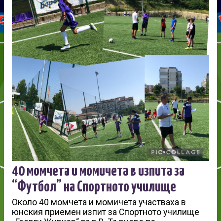
40 момчета и момичета в изпита за
“Футбол” на Спортното училище
Около 40 момчета и момичета участваха в
юнския приемен изпит за Спортното училище