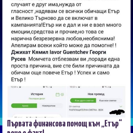
Първата финансова помощ към „Етър“