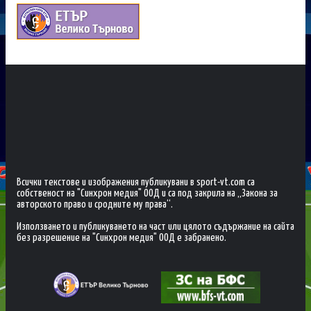
Всички текстове и изображения публикувани в sport-vt.com са
собственост на "Синхрон медия" ООД и са под закрила на „Закона за
авторското право и сродните му права“.
Използването и публикуването на част или цялото съдържание на сайта
без разрешение на "Синхрон медия" ООД е забранено.