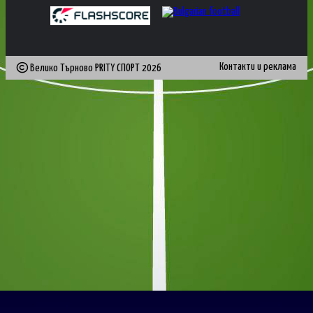
Контакти и реклама
Велико Търново PRITY СПОРТ
2026