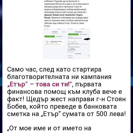
Само час, след като стартира
благотворителната ни кампания
„Етър“ – това си ти!“
, първата
финансова помощ към клуба вече е
факт! Щедър жест направи г-н Стоян
Бобев, който преведе в банковата
сметка на „Етър“ сумата от 500 лева!
„От мое име и от името на