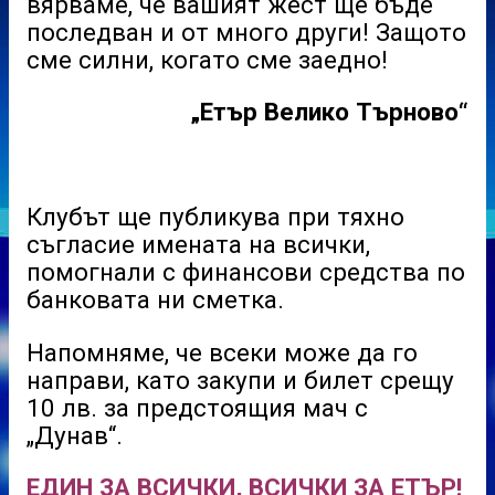
вярваме, че вашият жест ще бъде
последван и от много други! Защото
сме силни, когато сме заедно!
„Етър Велико Търново“
Клубът ще публикува при тяхно
съгласие имената на всички,
помогнали с финансови средства по
банковата ни сметка.
Напомняме, че всеки може да го
направи, като закупи и билет срещу
10 лв. за предстоящия мач с
„Дунав“.
ЕДИН ЗА ВСИЧКИ, ВСИЧКИ ЗА ЕТЪР!