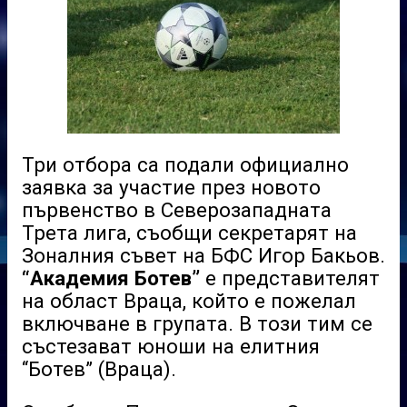
Три отбора са подали официално
заявка за участие през новото
първенство в Северозападната
Трета лига, съобщи секретарят на
Зоналния съвет на БФС Игор Бакьов.
“Академия Ботев”
е представителят
на област Враца, който е пожелал
включване в групата. В този тим се
състезават юноши на елитния
“Ботев” (Враца).