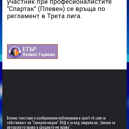
участник при професионалистите
“Спартак” (Плевен) се връща по
регламент в Трета лига.
Всички текстове и изображения публикувани в sport-vt.com са
собственост на "Синхрон медия" ООД и са под закрила на „Закона за
авторското право и сродните му права“.