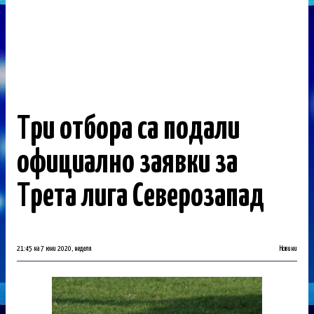
Три отбора са подали
официално заявки за
Трета лига Северозапад
21:45 на 7 юни 2020, неделя
Новини