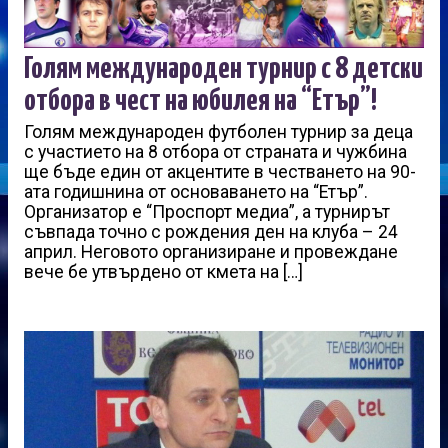
Голям международен турнир с 8 детски
отбора в чест на юбилея на “Етър”!
Голям международен футболен турнир за деца
с участието на 8 отбора от страната и чужбина
ще бъде един от акцентите в честването на 90-
ата годишнина от основаването на “Етър”.
Организатор е “Проспорт медиа”, а турнирът
съвпада точно с рождения ден на клуба – 24
април. Неговото организиране и провеждане
вече бе утвърдено от кмета на […]