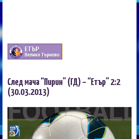
След мача “Пирин” (ГД) – “Етър” 2:2
(30.03.2013)