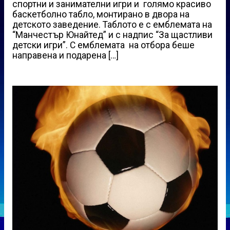
спортни и занимателни игри и голямо красиво
баскетболно табло, монтирано в двора на
детското заведение. Таблото е с емблемата на
“Манчестър Юнайтед” и с надпис “За щастливи
детски игри”. С емблемата на отбора беше
направена и подарена […]