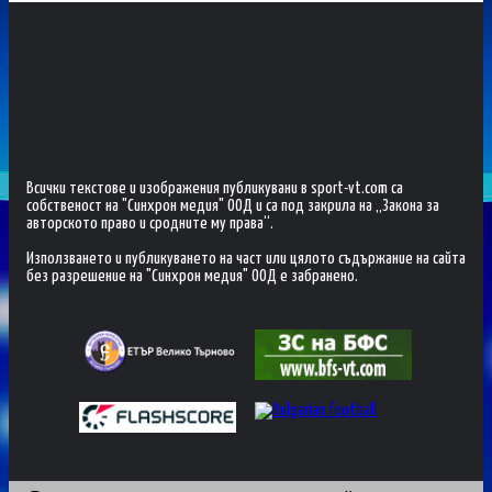
Всички текстове и изображения публикувани в sport-vt.com са
собственост на "Синхрон медия" ООД и са под закрила на „Закона за
авторското право и сродните му права“.
Използването и публикуването на част или цялото съдържание на сайта
без разрешение на "Синхрон медия" ООД е забранено.