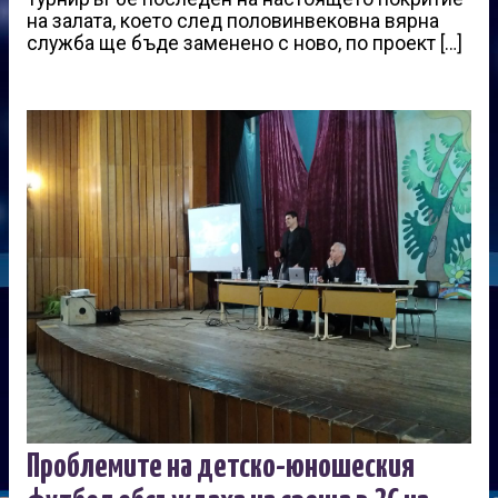
на залата, което след половинвековна вярна
служба ще бъде заменено с ново, по проект […]
Проблемите на детско-юношеския