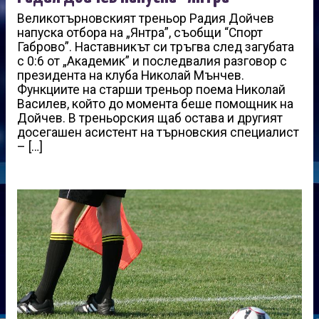
Великотърновският треньор Радия Дойчев
напуска отбора на „Янтра”, съобщи “Спорт
Габрово”. Наставникът си тръгва след загубата
с 0:6 от „Академик” и последвалия разговор с
президента на клуба Николай Мънчев.
Функциите на старши треньор поема Николай
Василев, който до момента беше помощник на
Дойчев. В треньорския щаб остава и другият
досегашен асистент на търновския специалист
– […]