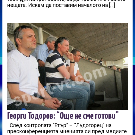
нещата. Искам да поставим началото на […]
Георги Тодоров: “Още не сме готови”
След контролата “Етър” – “Лудогорец” на
пресконференцията мненията си пред медиите