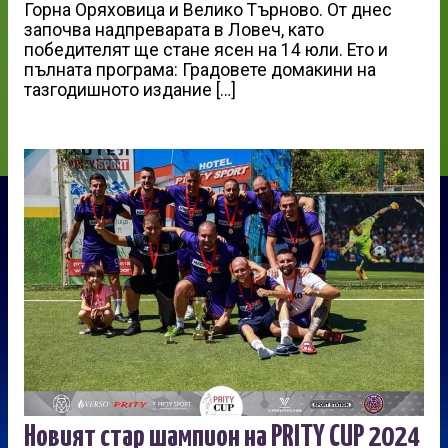
Горна Оряховица и Велико Търново. От днес
започва надпреварата в Ловеч, като
победителят ще стане ясен на 14 юли. Ето и
пълната програма: Градовете домакини на
тазгодишното издание […]
Новият стар шампион на PRITY CUP 2024