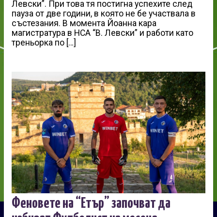
Левски”. При това тя постигна успехите след
пауза от две години, в която не бе участвала в
състезания. В момента Йоанна кара
магистратура в НСА “В. Левски” и работи като
треньорка по […]
Феновете на “Етър” започват да