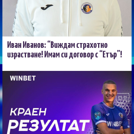
Иван Иванов: “Виждам страхотно
израстване! Имам си договор с “Етър”!