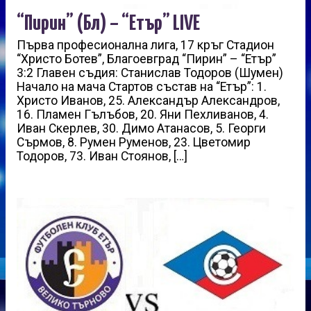
“Пирин” (Бл) – “Етър” LIVE
Първа професионална лига, 17 кръг Стадион
“Христо Ботев”, Благоевград “Пирин” – “Етър”
3:2 Главен съдия: Станислав Тодоров (Шумен)
Начало на мача Стартов състав на “Етър”: 1.
Христо Иванов, 25. Александър Александров,
16. Пламен Гълъбов, 20. Яни Пехливанов, 4.
Иван Скерлев, 30. Димо Атанасов, 5. Георги
Сърмов, 8. Румен Руменов, 23. Цветомир
Тодоров, 73. Иван Стоянов, […]