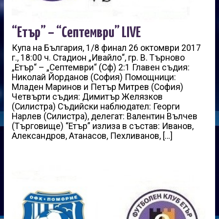
“Етър” – “Септември” LIVE
Купа на България, 1/8 финал 26 октомври 2017
г., 18:00 ч. Стадион „Ивайло“, гр. В. Търново
„Етър“ – „Септември“ (Сф) 2:1 Главен съдия:
Николай Йорданов (София) Помощници:
Младен Маринов и Петър Митрев (София)
Четвърти съдия: Димитър Желязков
(Силистра) Съдийски наблюдател: Георги
Нарлев (Силистра), делегат: Валентин Вълчев
(Търговище) “Етър” излиза в състав: Иванов,
Александров, Атанасов, Пехливанов, […]