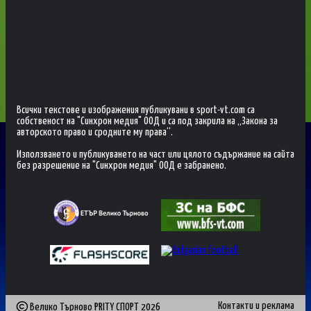
Всички текстове и изображения публикувани в sport-vt.com са
собственост на "Синхрон медия" ООД и са под закрила на „Закона за
авторското право и сродните му права“.
Използването и публикуването на част или цялото съдържание на сайта
без разрешение на "Синхрон медия" ООД е забранено.
Контакти и реклама
Велико Търново PRITY СПОРТ
2026