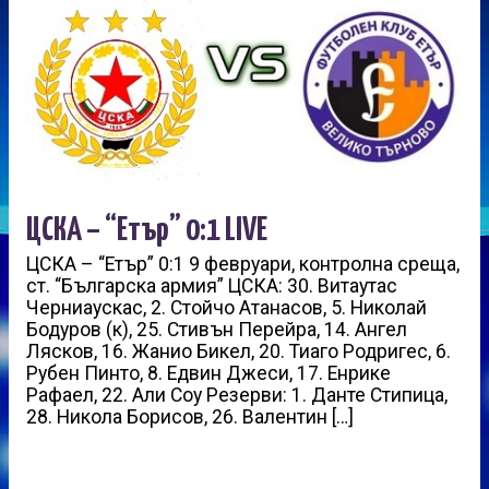
ЦСКА – “Етър” 0:1 LIVE
ЦСКА – “Етър” 0:1 9 февруари, контролна среща,
ст. “Българска армия” ЦСКА: 30. Витаутас
Черниаускас, 2. Стойчо Атанасов, 5. Николай
Бодуров (к), 25. Стивън Перейра, 14. Ангел
Лясков, 16. Жанио Бикел, 20. Тиаго Родригес, 6.
Рубен Пинто, 8. Едвин Джеси, 17. Енрике
Рафаел, 22. Али Соу Резерви: 1. Данте Стипица,
28. Никола Борисов, 26. Валентин […]