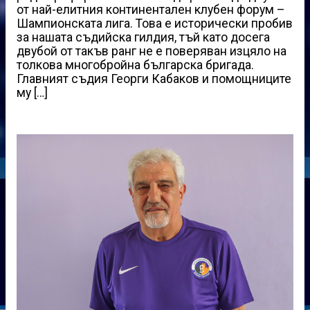
от най-елитния континентален клубен форум –
Шампионската лига. Това е исторически пробив
за нашата съдийска гилдия, тъй като досега
двубой от такъв ранг не е поверяван изцяло на
толкова многобройна българска бригада.
Главният съдия Георги Кабаков и помощниците
му […]