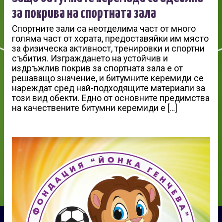
за покрива на спортната зала
Спортните зали са неотделима част от много
голяма част от хората, предоставяйки им място
за физическа активност, тренировки и спортни
събития. Изграждането на устойчив и
издръжлив покрив за спортната зала е от
решаващо значение, и битумните керемиди се
нареждат сред най-подходящите материали за
този вид обекти. Едно от основните предимства
на качествените битумни керемиди е […]