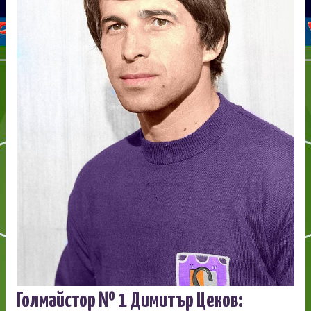
Голмайстор № 1 Димитър Цеков: