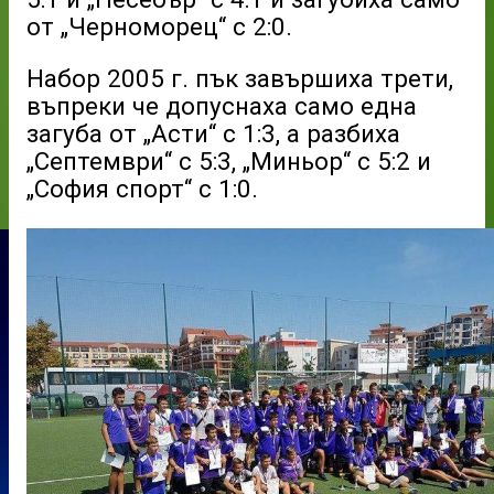
от „Черноморец“ с 2:0.
Набор 2005 г. пък завършиха трети,
въпреки че допуснаха само една
загуба от „Асти“ с 1:3, а разбиха
„Септември“ с 5:3, „Миньор“ с 5:2 и
„София спорт“ с 1:0.