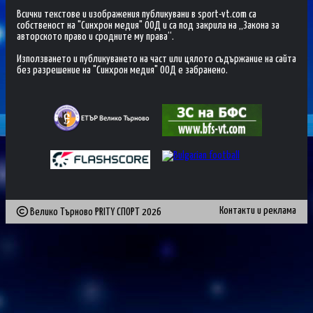
Всички текстове и изображения публикувани в sport-vt.com са
собственост на "Синхрон медия" ООД и са под закрила на „Закона за
авторското право и сродните му права“.
Използването и публикуването на част или цялото съдържание на сайта
без разрешение на "Синхрон медия" ООД е забранено.
Контакти и реклама
Велико Търново PRITY СПОРТ
2026