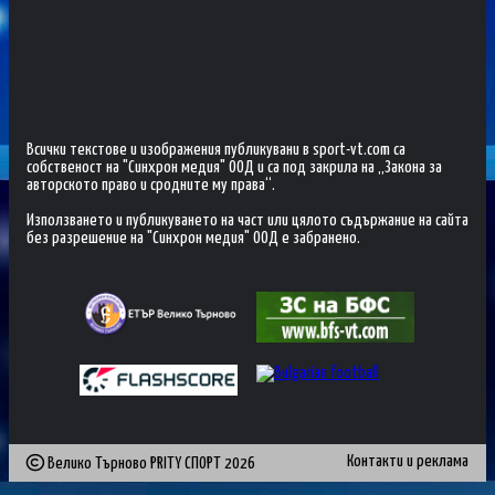
Всички текстове и изображения публикувани в sport-vt.com са
собственост на "Синхрон медия" ООД и са под закрила на „Закона за
авторското право и сродните му права“.
Използването и публикуването на част или цялото съдържание на сайта
без разрешение на "Синхрон медия" ООД е забранено.
Контакти и реклама
Велико Търново PRITY СПОРТ
2026