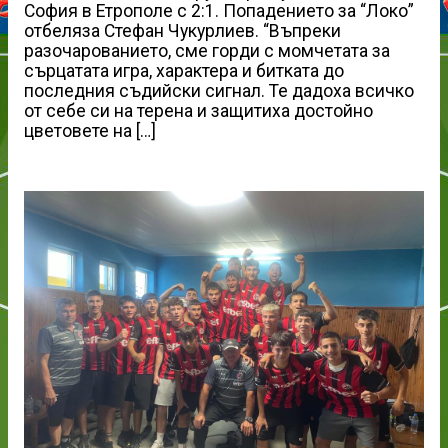
София в Етрополе с 2:1. Попадението за “Локо”
отбеляза Стефан Чукурлиев. “Въпреки
разочарованието, сме горди с момчетата за
сърцатата игра, характера и битката до
последния съдийски сигнал. Те дадоха всичко
от себе си на терена и защитиха достойно
цветовете на […]