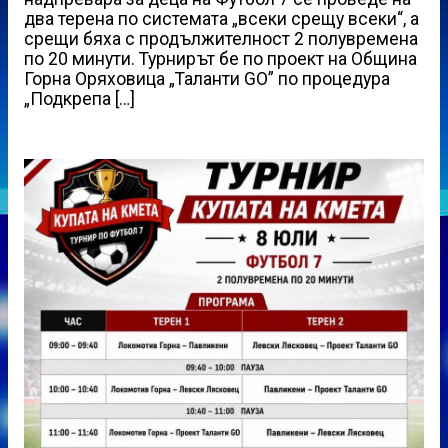
два терена по системата „всеки срещу всеки“, а
срещи бяха с продължителност 2 полувремена
по 20 минути. Турнирът бе по проект на Община
Горна Оряховица „Таланти GO” пo процедура
„Подкрепа […]