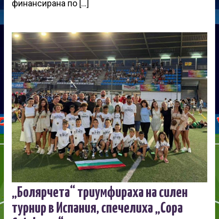
финансирана по […]
„Болярчета“ триумфираха на силен
турнир в Испания, спечелиха „Copa