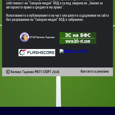
собственост на "Синхрон медия" ООД и са под закрила на „Закона за
авторското право и сродните му права“.
Използването и публикуването на част или цялото съдържание на сайта
без разрешение на "Синхрон медия" ООД е забранено.
Контакти и реклама
Велико Търново PRITY СПОРТ
2026