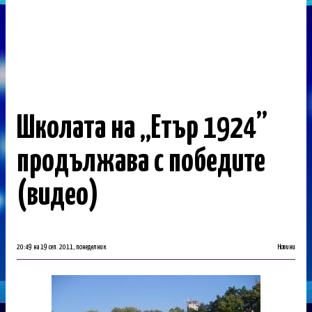
Школата на „Етър 1924”
продължава с победите
(видео)
20:49 на 19 сеп. 2011, понеделник
Новини