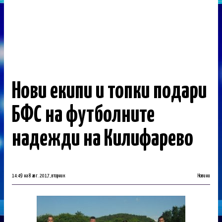
Нови екипи и топки подари
БФС на футболните
надежди на Килифарево
14:49 на 8 авг. 2017, вторник
Новини