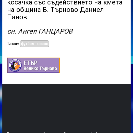
косачка със съдействието на кмета
на община В. Търново Даниел
Панов.
сн. Ангел ГАНЦАРОВ
Тагове:
футбол - юноши