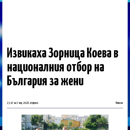
Извикаха Зорница Коева в
националния отбор на
България за жени
13:47 на 7 апр. 2026, вторник
Новини