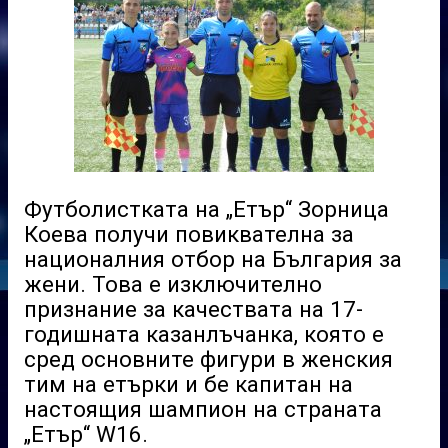
Футболистката на „Етър“ Зорница
Коева получи повиквателна за
националния отбор на България за
жени. Това е изключително
признание за качествата на 17-
годишната казанлъчанка, която е
сред основните фигури в женския
тим на етърки и бе капитан на
настоящия шампион на страната
„Етър“ W16.