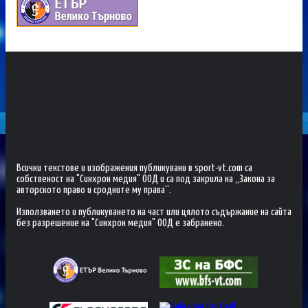
Всички текстове и изображения публикувани в sport-vt.com са
собственост на "Синхрон медия" ООД и са под закрила на „Закона за
авторското право и сродните му права“.
Използването и публикуването на част или цялото съдържание на сайта
без разрешение на "Синхрон медия" ООД е забранено.