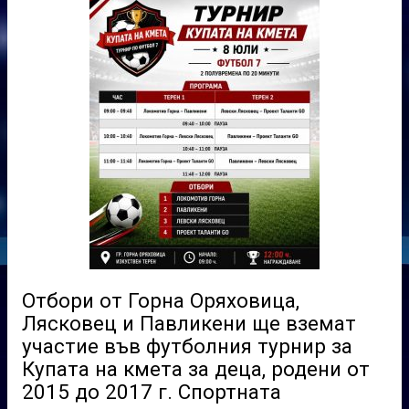
Отбори от Горна Оряховица,
Лясковец и Павликени ще вземат
участие във футболния турнир за
Купата на кмета за деца, родени от
2015 до 2017 г. Спортната