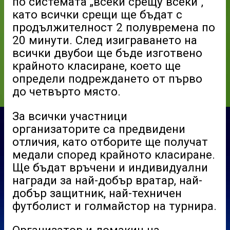
по системата „всеки срещу всеки“,
като всички срещи ще бъдат с
продължителност 2 полувремена по
20 минути. След изиграването на
всички двубои ще бъде изготвено
крайното класиране, което ще
определи подреждането от първо
до четвърто място.
За всички участници
организаторите са предвидени
отличия, като отборите ще получат
медали според крайното класиране.
Ще бъдат връчени и индивидуални
награди за най-добър вратар, най-
добър защитник, най-техничен
футболист и голмайстор на турнира.