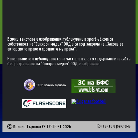
Всички текстове и изображения публикувани в sport-vt.com са
собственост на "Синхрон медия" ООД и са под закрила на „Закона за
авторското право и сродните му права“.
Използването и публикуването на част или цялото съдържание на сайта
без разрешение на "Синхрон медия" ООД е забранено.
Контакти и реклама
Велико Търново PRITY СПОРТ
2026