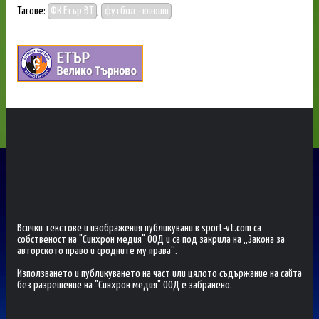
Тагове:
ФК Етър ВТ
,
футбол - юноши
Всички текстове и изображения публикувани в sport-vt.com са
собственост на "Синхрон медия" ООД и са под закрила на „Закона за
авторското право и сродните му права“.
Използването и публикуването на част или цялото съдържание на сайта
без разрешение на "Синхрон медия" ООД е забранено.