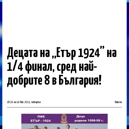
Децата на „Етър 1924” на
1/4 финал, сред най-
добрите 8 в България!
18:20 на 10 Ное. 2011, четвъртък
Новини