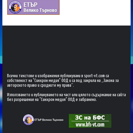
Всички текстове и изображения публикувани в sport-vt.com са
собственост на "Синхрон медия" ООД и са под закрила на „Закона за
авторското право и сродните му права“.
Използването и публикуването на част или цялото съдържание на сайта
без разрешение на "Синхрон медия" ООД е забранено.