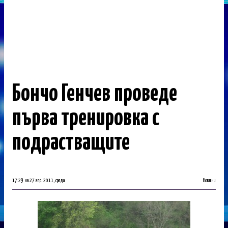
Бончо Генчев проведе
първа тренировка с
подрастващите
17:29 на 27 апр. 2011, сряда
Новини