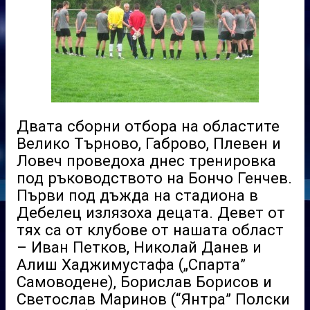
Двата сборни отбора на областите
Велико Търново, Габрово, Плевен и
Ловеч проведоха днес тренировка
под ръководството на Бончо Генчев.
Първи под дъжда на стадиона в
Дебелец излязоха децата. Девет от
тях са от клубове от нашата област
– Иван Петков, Николай Данев и
Алиш Хаджимустафа („Спарта”
Самоводене), Борислав Борисов и
Светослав Маринов (“Янтра” Полски