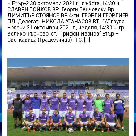
– Етър-2 30 октомври 2021 г., събота, 14:30 ч.
СЛАВЯН БОЙКОВ ВР Георги Бенчовски Вр
ДИМИТЪР СТОЯНОВ ВР 4-ти: ГЕОРГИ ГЕОРГИЕВ
ПЛ Делегат: НИКОЛА АТАНАСОВ ВТ “А” група
– жени 31 октомври 2021 г., неделя, 14:30 ч. гр.
Велико Търново, ст. “Трифон Иванов” Етър –
Светкавица (Градежница) ГС: […]