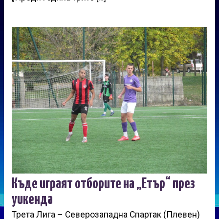
Къде играят отборите на „Етър“ през
уикенда
Трета Лига – Северозападна Спартак (Плевен)