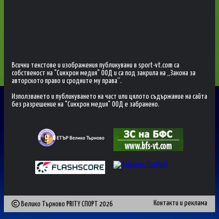
Всички текстове и изображения публикувани в sport-vt.com са
собственост на "Синхрон медия" ООД и са под закрила на „Закона за
авторското право и сродните му права“.
Използването и публикуването на част или цялото съдържание на сайта
без разрешение на "Синхрон медия" ООД е забранено.
Контакти и реклама
Велико Търново PRITY СПОРТ
2026