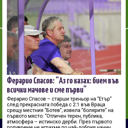
Ферарио Спасов: “Аз го казах: бием във
всички мачове и сме първи”
Ферарио Спасов – старши треньор на “Етър”
след прекрасната победа с 2:1 във Враца
срещу местния “Ботев”, извела “болярите” на
първото място: “Отличен терен, публика,
атмосфера – истинско дерби. През първото
полувреме не играхме по най-добрия начин,