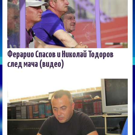
Ферарио Спасов и Николай Тодоров
след мача (видео)