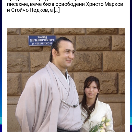
писахме, вече бяха освободени Христо Марков
и Стойчо Недков, а […]