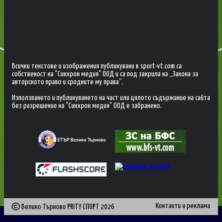
Всички текстове и изображения публикувани в sport-vt.com са
собственост на "Синхрон медия" ООД и са под закрила на „Закона за
авторското право и сродните му права“.
Използването и публикуването на част или цялото съдържание на сайта
без разрешение на "Синхрон медия" ООД е забранено.
Контакти и реклама
Велико Търново PRITY СПОРТ
2026