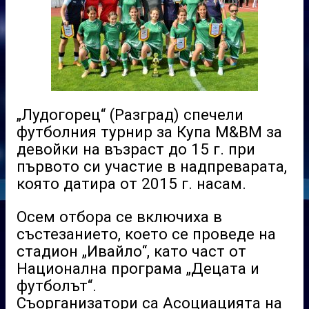
„Лудогорец“ (Разград) спечели
футболния турнир за Купа M&BM за
девойки на възраст до 15 г. при
първото си участие в надпреварата,
която датира от 2015 г. насам.
Осем отбора се включиха в
състезанието, което се проведе на
стадион „Ивайло“, като част от
Национална програма „Децата и
футболът“.
Съорганизатори са Асоциацията на