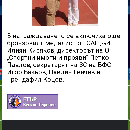
В награждаването се включиха още
бронзовият медалист от САЩ-94
Илиян Киряков, директорът на ОП
„Спортни имоти и прояви“ Петко
Павлов, секретарят на ЗС на БФС
Игор Бакьов, Павлин Генчев и
Трендафил Коцев.