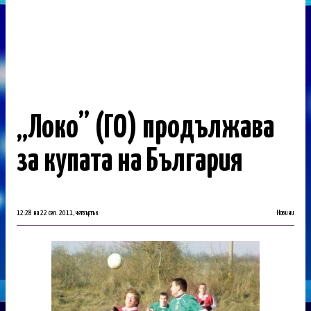
„Локо” (ГО) продължава
за купата на България
12:28 на 22 сеп. 2011, четвъртък
Новини