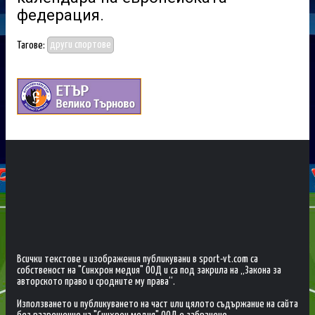
федерация.
Тагове:
други спортове
Всички текстове и изображения публикувани в sport-vt.com са
собственост на "Синхрон медия" ООД и са под закрила на „Закона за
авторското право и сродните му права“.
Използването и публикуването на част или цялото съдържание на сайта