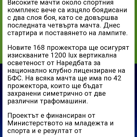
Високите мачти около спортния
комплекс вече са изцяло боядисани
с два слоя боя, като се довършва
последната четвърта мачта. Днес
стартира и поставянето на лампите.
Новите 168 прожектора ще осигурят
изискваните 1200 lux вертикална
осветеност от Наредбата за
национално клубно лицензиране на
БФС. На всяка мачта ще има по 42
прожектора, които ще бъдат
захранени симетрично от две
различни трафомашини.
Проектът е финансиран от
Министерството на младежта и
спорта и е резултат от