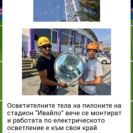
Осветителните тела на пилоните на
стадион “Ивайло” вече се монтират
и работата по електрическото
осветление е към своя край.