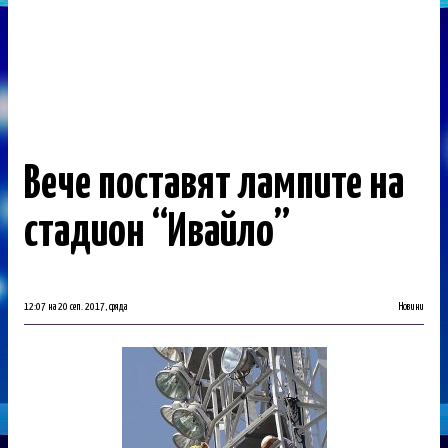
Вече поставят лампите на
стадион “Ивайло”
12:07 на 20 сеп. 2017, сряда
Новини