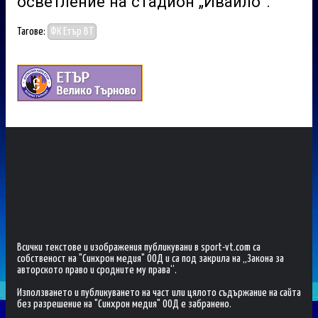
осветление на стадион „Ивайло”.
Тагове:
ФК Етър ВТ
Всички текстове и изображения публикувани в sport-vt.com са
собственост на "Синхрон медия" ООД и са под закрила на „Закона за
авторското право и сродните му права“.
Използването и публикуването на част или цялото съдържание на сайта
без разрешение на "Синхрон медия" ООД е забранено.