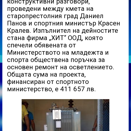
конструктивни разговори,
проведени между кмета на
старопрестолния град Даниел
Панов и спортния министър Красен
Кралев. Изпълнител на дейностите
стана фирма „ХИТ“ ООД, която
спечели обявената от
Министерството на младежта и
спорта обществена поръчка за
основен ремонт на осветлението.
Общата сума на проекта,
финансиран от спортното
министерство, е 411 657 лв.