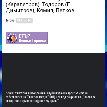
(Карапетров), Тодоров (П.
Димитров), Кямил, Петков.
Тагове:
ФК Етър ВТ
Всички текстове и изображения публикувани в sport-vt.com са
собственост на "Синхрон медия" ООД и са под закрила на „Закона за
авторското право и сродните му права“.