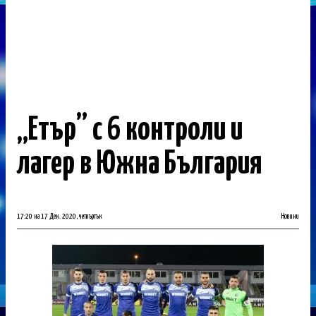
„Етър” с 6 контроли и
лагер в Южна България
17:20 на 17 Дек. 2020, четвъртък
Новини