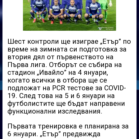
Шест контроли ще изиграе „Етър” по
време на зимната си подготовка за
втория дял от първенството на
Първа лига. Отборът се събира на
стадион „Ивайло” на 4 януари,
когато всички в отбора ще се
подложат на PCR тестове за COVID-
19. След това на 5 и 6 януари на
футболистите ще бъдат направени
функционални изследвания.
Първата тренировка е планирана за
6 януари. „Етър” предвижда