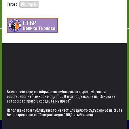
Тагове:
ФК Етър ВТ
Всички текстове и изображения публикувани в sport-vt.com са
собственост на "Синхрон медия" ООД и са под закрила на „Закона за
авторското право и сродните му права“.
Използването и публикуването на част или цялото съдържание на сайта
без разрешение на "Синхрон медия" ООД е забранено.