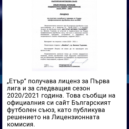
„Етър” получава лиценз за Първа
лига и за следващия сезон
2020/2021 година. Това съобщи на
официалния си сайт Българският
футболен съюз, като публикува
решението на Лицензионната
комисия.