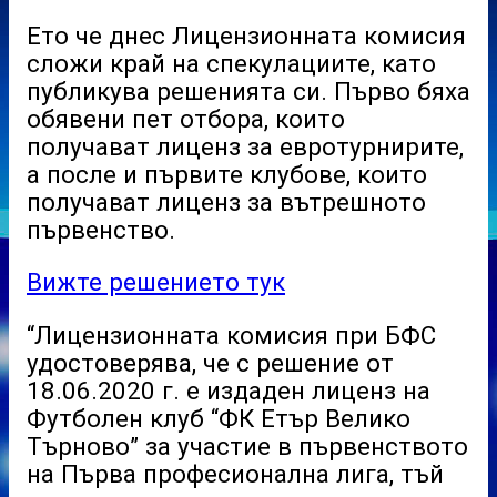
Ето че днес Лицензионната комисия
сложи край на спекулациите, като
публикува решенията си. Първо бяха
обявени пет отбора, които
получават лиценз за евротурнирите,
а после и първите клубове, които
получават лиценз за вътрешното
първенство.
Вижте решението тук
“Лицензионната комисия при БФС
удостоверява, че с решение от
18.06.2020 г. е издаден лиценз на
Футболен клуб “ФК Етър Велико
Търново” за участие в първенството
на Първа професионална лига, тъй