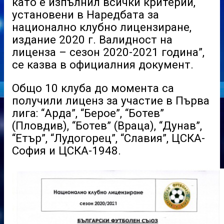
като е изпълнил всички критерии,
установени в Наредбата за
национално клубно лицензиране,
издание 2020 г. Валидност на
лиценза – сезон 2020-2021 година”,
се казва в официалния документ.
Общо 10 клуба до момента са
получили лиценз за участие в Първа
лига: “Арда”, “Берое”, “Ботев”
(Пловдив), “Ботев” (Враца), “Дунав”,
“Етър”, “Лудогорец”, “Славия”, ЦСКА-
София и ЦСКА-1948.