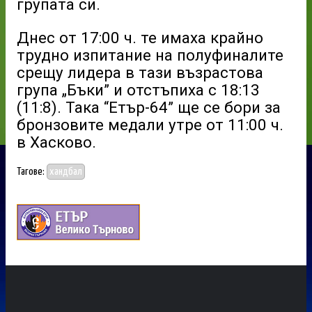
групата си.
Днес от 17:00 ч. те имаха крайно
трудно изпитание на полуфиналите
срещу лидера в тази възрастова
група „Бъки” и отстъпиха с 18:13
(11:8). Така “Етър-64” ще се бори за
бронзовите медали утре от 11:00 ч.
в Хасково.
Тагове:
хандбал