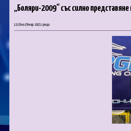
„Боляри-2009“ със силно представяне
12:19 на 29 мар. 2023, сряда