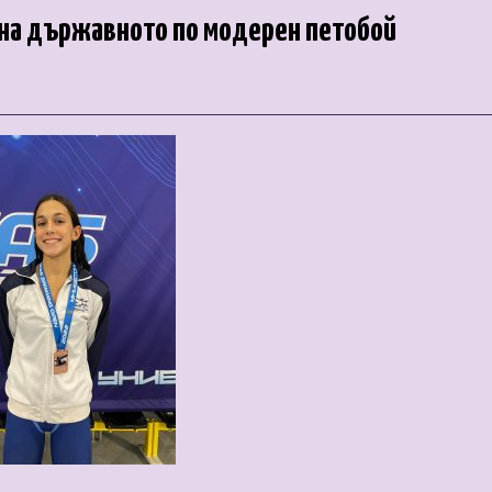
 на държавното по модерен петобой