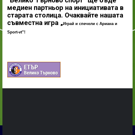
“Велико Търново спорт” ще бъде
медиен партньор на инициативата в
старата столица. Очаквайте нашата
съвместна игра „
Играй и спечели с Ариана
и
Sport-
vt”!