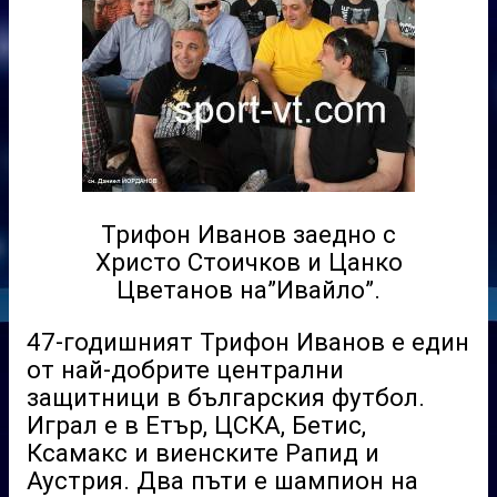
Трифон Иванов заедно с
Христо Стоичков и Цанко
Цветанов на”Ивайло”.
47-годишният Трифон Иванов е един
от най-добрите централни
защитници в българския футбол.
Играл е в Етър, ЦСКА, Бетис,
Ксамакс и виенските Рапид и
Аустрия. Два пъти е шампион на