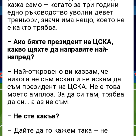
кажа само – когато за три години
едно ръководство уволни девет
треньори, значи има нещо, което не
е както трябва.
– Ако бяхте президент на ЦСКА,
какво щяхте да направите най-
напред?
– Най-откровено ви казвам, че
никога не съм искал и не искам да
съм президент на ЦСКА. Не е това
моето амплоа. За да си там, трябва
да си… а аз не съм.
– Не сте какъв?
– Дайте да го кажем така – не