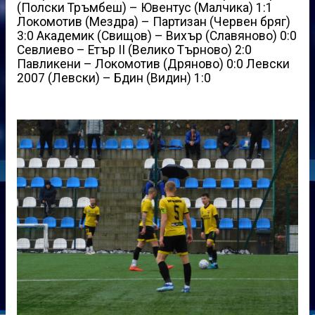
(Полски Тръмбеш) – Ювентус (Малчика) 1:1
Локомотив (Мездра) – Партизан (Червен бряг)
3:0 Академик (Свищов) – Вихър (Славяново) 0:0
Севлиево – Етър II (Велико Търново) 2:0
Павликени – Локомотив (Дряново) 0:0 Левски
2007 (Левски) – Бдин (Видин) 1:0