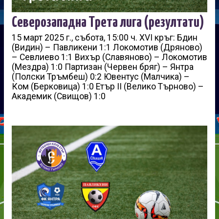
Северозападна Трета лига (резултати)
15 март 2025 г., събота, 15:00 ч. XVI кръг: Бдин
(Видин) – Павликени 1:1 Локомотив (Дряново)
– Севлиево 1:1 Вихър (Славяново) – Локомотив
(Мездра) 1:0 Партизан (Червен бряг) – Янтра
(Полски Тръмбеш) 0:2 Ювентус (Малчика) –
Ком (Берковица) 1:0 Етър II (Велико Търново) –
Академик (Свищов) 1:0