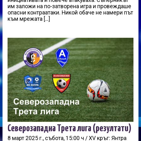
им заложи на по-затворена игра и провеждаше
опасни контраатаки. Никой обаче не намери път
към мрежата […]
Северозападна Трета лига (резултати)
8 март 2025 г., събота, 15:00 ч / XV кръг: Янтра