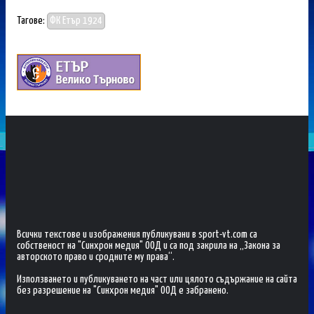
Тагове:
ФК Етър 1924
Всички текстове и изображения публикувани в sport-vt.com са
собственост на "Синхрон медия" ООД и са под закрила на „Закона за
авторското право и сродните му права“.
Използването и публикуването на част или цялото съдържание на сайта
без разрешение на "Синхрон медия" ООД е забранено.