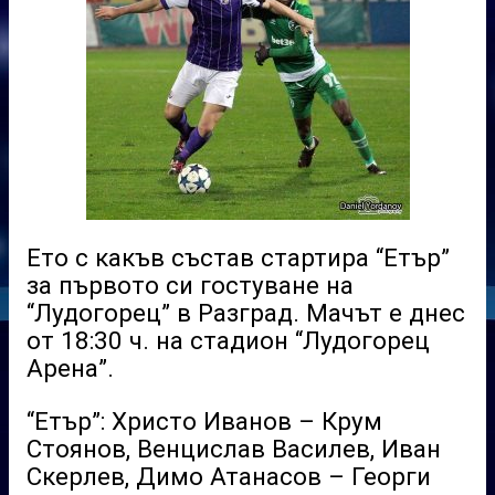
Ето с какъв състав стартира “Етър”
за първото си гостуване на
“Лудогорец” в Разград. Мачът е днес
от 18:30 ч. на стадион “Лудогорец
Арена”.
“Етър”: Христо Иванов – Крум
Стоянов, Венцислав Василев, Иван
Скерлев, Димо Атанасов – Георги