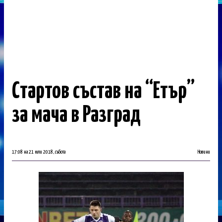
Стартов състав на “Етър”
за мача в Разград
17:08 на 21 юли 2018, събота
Новини