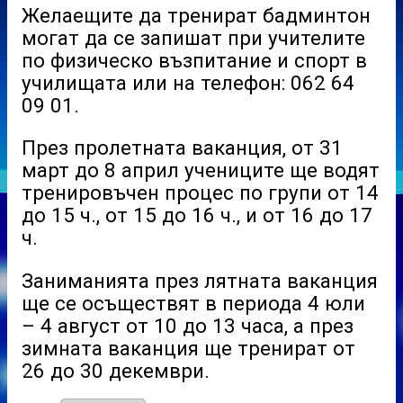
Желаещите да тренират бадминтон
могат да се запишат при учителите
по физическо възпитание и спорт в
училищата или на телефон: 062 64
09 01.
През пролетната ваканция, от 31
март до 8 април учениците ще водят
тренировъчен процес по групи от 14
до 15 ч., от 15 до 16 ч., и от 16 до 17
ч.
Заниманията през лятната ваканция
ще се осъществят в периода 4 юли
– 4 август от 10 до 13 часа, а през
зимната ваканция ще тренират от
26 до 30 декември.