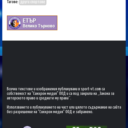
Тагове:
други спортове
Всички текстове и изображения публикувани в sport-vt.com са
собственост на "Синхрон медия" ООД и са под закрила на „Закона за
авторското право и сродните му права“.
Използването и публикуването на част или цялото съдържание на сайта
без разрешение на "Синхрон медия" ООД е забранено.