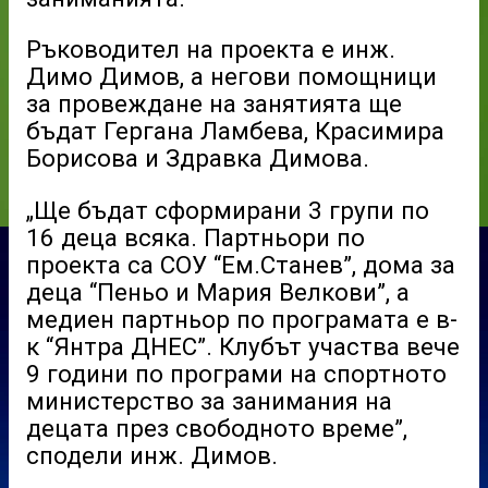
Ръководител на проекта е инж.
Димо Димов, а негови помощници
за провеждане на занятията ще
бъдат Гергана Ламбева, Красимира
Борисова и Здравка Димова.
„Ще бъдат сформирани 3 групи по
16 деца всяка. Партньори по
проекта са СОУ “Ем.Станев”, дома за
деца “Пеньо и Мария Велкови”, а
медиен партньор по програмата е в-
к “Янтра ДНЕС”. Клубът участва вече
9 години по програми на спортното
министерство за занимания на
децата през свободното време”,
сподели инж. Димов.