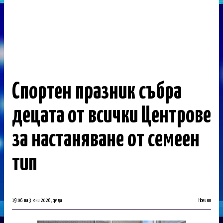
Спортен празник събра
децата от всички Центрове
за настаняване от семеен
тип
19:06 на 3 юни 2026, сряда
Новини