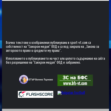
Всички текстове и изображения публикувани в sport-vt.com са
собственост на "Синхрон медия" ООД и са под закрила на „Закона за
авторското право и сродните му права“.
Използването и публикуването на част или цялото съдържание на сайта
без разрешение на "Синхрон медия" ООД е забранено.