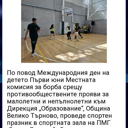
По повод Международния ден на
детето Първи юни Местната
комисия за борба срещу
противообществените прояви за
малолетни и непълнолетни към
Дирекция „Образование“, Община
Велико Търново, проведе спортен
празник в спортната зала на ПМГ