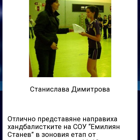
Станислава Димитрова
Отлично представяне направиха
хандбалистките на СОУ “Емилиян
Станев” в зоновия етап от