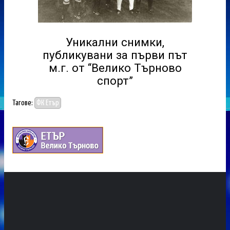
Уникални снимки,
публикувани за първи път
м.г. от “Велико Търново
спорт”
Тагове:
ФК Етър