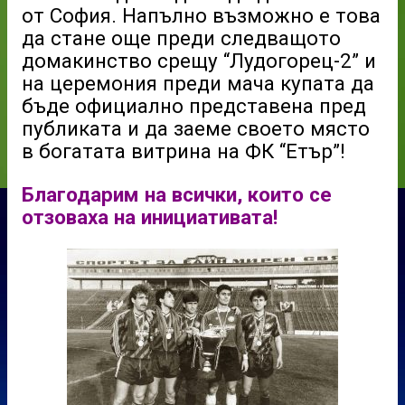
от София. Напълно възможно е това
да стане още преди следващото
домакинство срещу “Лудогорец-2” и
на церемония преди мача купата да
бъде официално представена пред
публиката и да заеме своето място
в богатата витрина на ФК “Етър”!
Благодарим на всички, които се
отзоваха на инициативата!