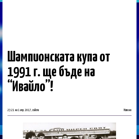
Шампионската купа от
1991 г. ще бъде на
“Ивайло”!
23:21 на 1 апр. 2017, събота
Новини