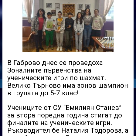
В Габрово днес се проведоха
Зоналните първенства на
ученическите игри по шахмат.
Велико Търново има зонов шампион
в групата до 5-7 клас!
Учениците от СУ “Емилиян Станев”
за втора поредна година стигат до
финалите на ученическите игри.
Ръководител бе Наталия Тодорова, а