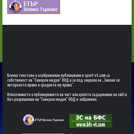
Всички текстове и изображения публикувани в sport-vt.com са
собственост на "Синхрон медия" ООД и са под закрила на „Закона за
авторското право и сродните му права“.
Използването и публикуването на част или цялото съдържание на сайта
без разрешение на "Синхрон медия" ООД е забранено.